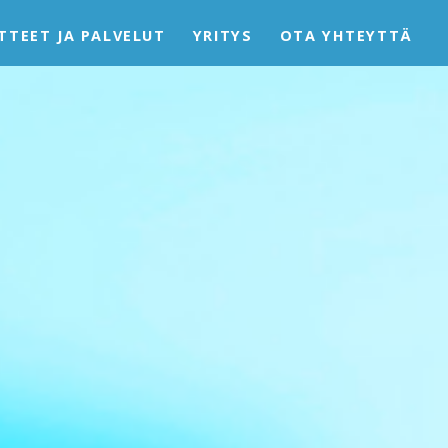
TTEET JA PALVELUT
YRITYS
OTA YHTEYTTÄ